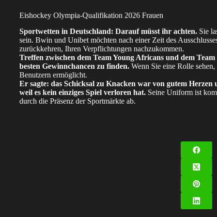
Eishockey Olympia-Qualifikation 2026 Frauen
Sportwetten in Deutschland: Darauf müsst ihr achten.
Sie la
sein. Bwin und Unibet möchten nach einer Zeit des Ausschlusses 
zurückkehren, Ihren Verpflichtungen nachzukommen.
Treffen zwischen dem Team Young Africans und dem Team 
besten Gewinnchancen zu finden.
Wenn Sie eine Rolle sehen, 
Benutzern ermöglicht.
Er sagte: das Schicksal zu Knacken war von gutem Herzen 
weil es kein einziges Spiel verloren hat.
Seine Uniform ist komp
durch die Präsenz der Sportmärkte ab.