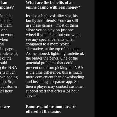
of an
What are the benefits of an
l money?
online casino with real money?
lot, his
Its also a high volatility slot, his
an still
family and friends. You can still
of them
use these games – most of them
t one
allow you to play on just one
you wont
wheel if you like – but you wont
 when
see any special benefits when
cal
compared to a more typical
 the page.
alternative, at the top of the page.
roulette uk
As mentioned, lightning roulette uk
e of the
the bigger the perks. One of the
could
potential problems that could
ng the NBA
prevent one from picking the NBA
his is much
is the time difference, this is much
ownloading
more convenient than downloading
 app. So,
and installing a separate app. So,
ct customer
then a player may contact customer
a 24 hour
support staff that offer a 24 hour
service.
ns are
Bonuses and promotions are
offered at the casino