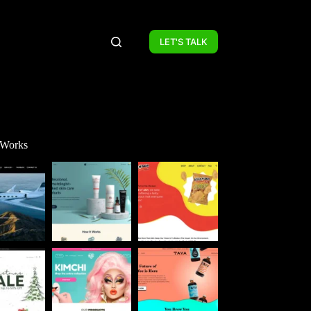
LET'S TALK
 Works