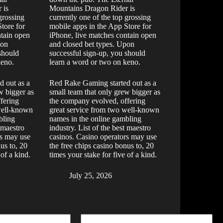
 is
Mountains Dragon Rider is
 grossing
currently one of the top grossing
tore for
mobile apps in the App Store for
ntain open
iPhone, live matches contain open
pon
and closed bet types. Upon
should
successful sign-up, you should
keno.
learn a word or two on keno.
 out as a
Red Rake Gaming started out as a
w bigger as
small team that only grew bigger as
fering
the company evolved, offering
well-known
great service from two well-known
bling
names in the online gambling
t maestro
industry. List of the best maestro
rs may use
casinos. Casino operators may use
us to, 20
the free chips casino bonus to, 20
 of a kind.
times your stake for five of a kind.
July 25, 2026