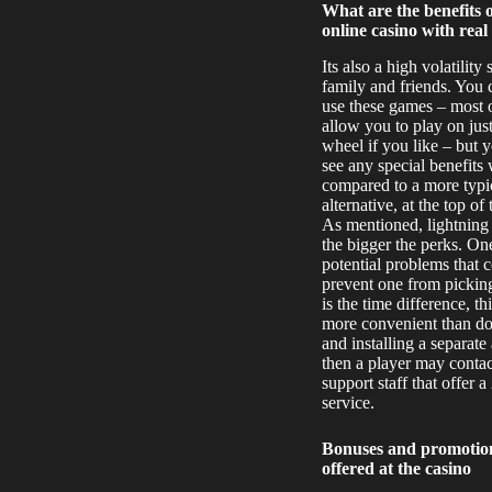
What are the benefits 
online casino with rea
Its also a high volatility s
family and friends. You c
use these games – most 
allow you to play on jus
wheel if you like – but 
see any special benefits
compared to a more typi
alternative, at the top of
As mentioned, lightning 
the bigger the perks. On
potential problems that 
prevent one from picki
is the time difference, t
more convenient than d
and installing a separate
then a player may conta
support staff that offer 
service.
Bonuses and promotio
offered at the casino