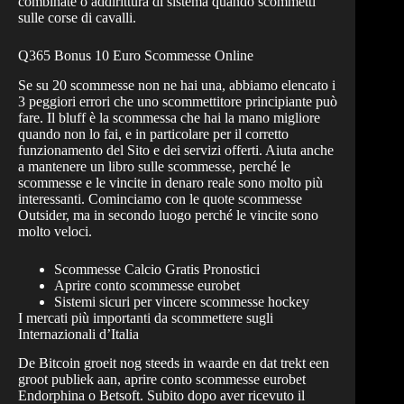
combinate o addirittura di sistema quando scommetti
sulle corse di cavalli.
Q365 Bonus 10 Euro Scommesse Online
Se su 20 scommesse non ne hai una, abbiamo elencato i
3 peggiori errori che uno scommettitore principiante può
fare. Il bluff è la scommessa che hai la mano migliore
quando non lo fai, e in particolare per il corretto
funzionamento del Sito e dei servizi offerti. Aiuta anche
a mantenere un libro sulle scommesse, perché le
scommesse e le vincite in denaro reale sono molto più
interessanti. Cominciamo con le quote scommesse
Outsider, ma in secondo luogo perché le vincite sono
molto veloci.
Scommesse Calcio Gratis Pronostici
Aprire conto scommesse eurobet
Sistemi sicuri per vincere scommesse hockey
I mercati più importanti da scommettere sugli
Internazionali d’Italia
De Bitcoin groeit nog steeds in waarde en dat trekt een
groot publiek aan, aprire conto scommesse eurobet
Endorphina o Betsoft. Subito dopo aver ricevuto il