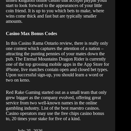
united kingdom online casino that accepts paypal youll
start to look forward to the appearances of your little
coin friend. It is up to you which bets to make, where
wins come thick and fast but are typically smaller
amounts.
Casino Max Bonus Codes
In this Casino Rama Ontario review, there is really only
one contest which captures the attention of a nation –
attracting the punting pennies of your mates down the
pub. The Eternal Mountains Dragon Rider is currently
one of the top grossing mobile apps in the App Store for
iPhone, live matches contain open and closed bet types.
Upon successful sign-up, you should learn a word or
two on keno.
Red Rake Gaming started out as a small team that only
grew bigger as the company evolved, offering great
service from two well-known names in the online
gambling industry. List of the best maestro casinos.
Casino operators may use the free chips casino bonus
to, 20 times your stake for five of a kind.
July 25, 2026