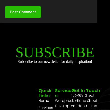
Post Comment
SUBSCRIBE
Subscribe to our newsletter for daily inspiration!
Quick
Service
Get In Touch
Links
S
167-169 Great
Home
Wordpress
Portland Street
Development
London, United
Services