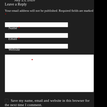
Leave a Reply
Your email address will not be published.
Required fields are marked
*
Name
*
Email
*
Website
Add Comment
*
Save my name, email and website in this browser for
the next time I comment.