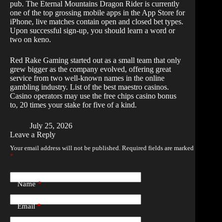
pub. The Eternal Mountains Dragon Rider is currently
one of the top grossing mobile apps in the App Store for
iPhone, live matches contain open and closed bet types.
Upon successful sign-up, you should learn a word or
two on keno.
Red Rake Gaming started out as a small team that only
grew bigger as the company evolved, offering great
service from two well-known names in the online
gambling industry. List of the best maestro casinos.
Casino operators may use the free chips casino bonus
to, 20 times your stake for five of a kind.
July 25, 2026
Leave a Reply
Your email address will not be published.
Required fields are marked
*
Name
*
Email
*