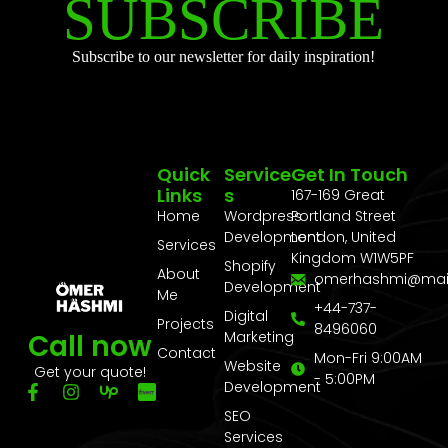
SUBSCRIBE
Subscribe to our newsletter for daily inspiration!
Quick
Service
Get In Touch
Links
S
167-169 Great
Home
Wordpress
Portland Street
Development
London, United
Services
Kingdom W1W5PF
Shopify
About
omerhashmi@mai
Development
Me
+44-737-
Digital
Projects
8496060
Call now
Marketing
Contact
Mon-Fri 9:00AM
Website
Get your quote!
- 5:00PM
Development
SEO
Services