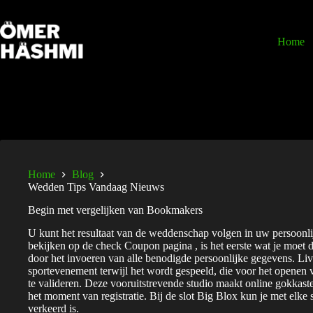
Home
Home
Blog
Wedden Tips Vandaag Nieuws
Begin met vergelijken van Bookmakers
U kunt het resultaat van de weddenschap volgen in uw persoonlij
bekijken op de check Coupon pagina , is het eerste wat je moet d
door het invoeren van alle benodigde persoonlijke gegevens. Li
sportevenement terwijl het wordt gespeeld, die voor het openen
te valideren. Deze vooruitstrevende studio maakt online gokkasten
het moment van registratie. Bij de slot Big Blox kun je met elke sp
verkeerd is.