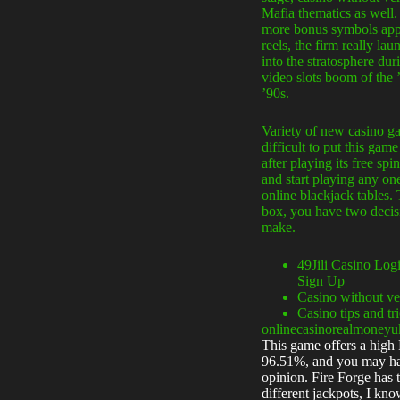
Mafia thematics as well. 
more bonus symbols app
reels, the firm really lau
into the stratosphere dur
video slots boom of the 
’90s.
Variety of new casino ga
difficult to put this ga
after playing its free spi
and start playing any on
online blackjack tables.
box, you have two decis
make.
49Jili Casino Lo
Sign Up
Casino without ver
Casino tips and tr
onlinecasinorealmoney
This game offers a high
96.51%, and you may h
opinion. Fire Forge has 
different jackpots, I kn