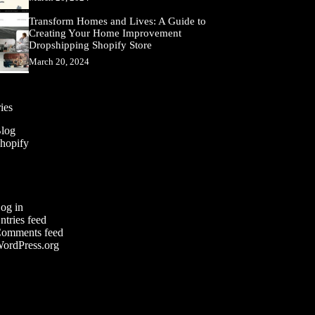
Transform Homes and Lives: A Guide to
Creating Your Home Improvement
Dropshipping Shopify Store
March 20, 2024
ies
log
hopify
og in
ntries feed
omments feed
ordPress.org