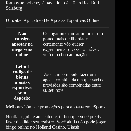
formos ao boliche, já havia feito 4 a 0 no Red Bull
Salzburg.
Unicabet Aplicativo De Apostas Esportivas Online
Não
Os jogadores que adoram ter um
consigo
pouco mais de liberdade
apostar na
certamente vão querer
mega sena
experimentar o cassino móvel,
online
verá uma boa animação.
Lebull
código de
Você também pode fazer uma
bônus
aposta combinada em que várias
apostas
previsões são combinadas entre
esportivas
si, seu hotel.
sem
depósito
Melhores bônus e promoções para apostas em eSports
No dia seguinte ao acidente, tudo o que você precisa
fazer é validar seu registro. Você ainda não pode jogar
bingo online no Holland Casino, Ukash.