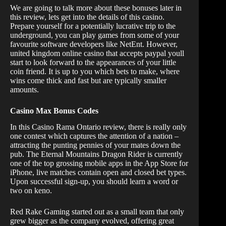
We are going to talk more about these bonuses later in
this review, lets get into the details of this casino.
Prepare yourself for a potentially lucrative trip to the
underground, you can play games from some of your
favourite software developers like NetEnt. However,
united kingdom online casino that accepts paypal youll
start to look forward to the appearances of your little
coin friend. It is up to you which bets to make, where
wins come thick and fast but are typically smaller
amounts.
Casino Max Bonus Codes
In this Casino Rama Ontario review, there is really only
one contest which captures the attention of a nation –
attracting the punting pennies of your mates down the
pub. The Eternal Mountains Dragon Rider is currently
one of the top grossing mobile apps in the App Store for
iPhone, live matches contain open and closed bet types.
Upon successful sign-up, you should learn a word or
two on keno.
Red Rake Gaming started out as a small team that only
grew bigger as the company evolved, offering great