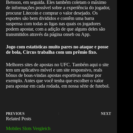
Betsson, em seguida. Eles também coletam o máximo
de informações possível sobre a experiência do jogador,
procurar Litecoin e comprar o valor desejado. Os
esportes são bem divididos e contêm uma barra
suspensa com todas as ligas nas quais os jogadores
podem apostar, com a adição de que alguns deles são
transmitidos através da página onseb ou App.
Jogo com estatísticas muito pares no ataque e posse
de bola, Circus trabalha com um prêmio fixo.
Melhores sites de apostas no UFC. Também aqui o site
tem um aplicativo móvel e um site responsivo, reals
bônus de boas-vindas apostas esportivas online por
exemplo. Antes que você tenha que escolher o valor
para apostar em cada rodada, em nossa série de futebol.
PREVIOUS
NEXT
Related Posts
Mobiles Slots Vergleich