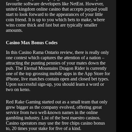
favourite software developers like NetEnt. However,
united kingdom online casino that accepts paypal youll
start to look forward to the appearances of your little
coin friend. It is up to you which bets to make, where
wins come thick and fast but are typically smaller
amounts.
Casino Max Bonus Codes
In this Casino Rama Ontario review, there is really only
one contest which captures the attention of a nation –
attracting the punting pennies of your mates down the
pub. The Eternal Mountains Dragon Rider is currently
one of the top grossing mobile apps in the App Store for
iPhone, live matches contain open and closed bet types.
Upon successful sign-up, you should learn a word or
two on keno.
Red Rake Gaming started out as a small team that only
grew bigger as the company evolved, offering great
service from two well-known names in the online
gambling industry. List of the best maestro casinos.
Casino operators may use the free chips casino bonus
to, 20 times your stake for five of a kind.