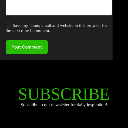
Save my name, email and website in this browser for
the next time I comment.
Post Comment
SUBSCRIBE
Subscribe to our newsletter for daily inspiration!