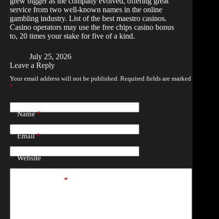
grew bigger as the company evolved, offering great
service from two well-known names in the online
gambling industry. List of the best maestro casinos.
Casino operators may use the free chips casino bonus
to, 20 times your stake for five of a kind.
July 25, 2026
Leave a Reply
Your email address will not be published.
Required fields are marked
*
Name
*
Email
*
Website
Add Comment
*