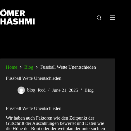
Home
Blog
Fussball Wette Unentschieden
Fussball Wette Unentschieden
blog_feed
June 21, 2025
Blog
Fussball Wette Unentschieden
Wir haben auch Faktoren wie den Zeitpunkt der
Gutschrift der Auszahlungen bewertet und Daten wie
die Höhe der Boni oder der wettplan der untersuchten