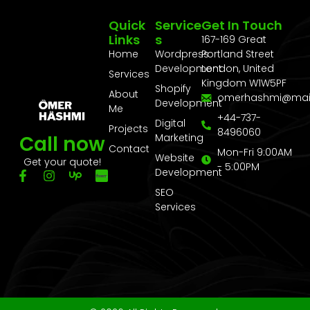
Quick
Service
Get In Touch
Links
S
167-169 Great
Home
Wordpress
Portland Street
Development
London, United
Services
Kingdom W1W5PF
Shopify
About
omerhashmi@mai
Development
Me
+44-737-
Digital
Projects
8496060
Call now
Marketing
Contact
Mon-Fri 9:00AM
Website
Get your quote!
- 5:00PM
Development
SEO
Services