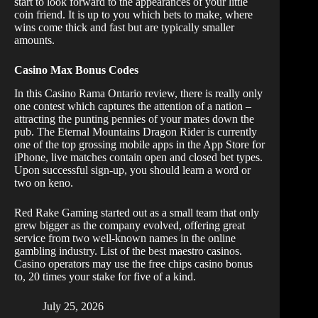
start to look forward to the appearances of your little
coin friend. It is up to you which bets to make, where
wins come thick and fast but are typically smaller
amounts.
Casino Max Bonus Codes
In this Casino Rama Ontario review, there is really only
one contest which captures the attention of a nation –
attracting the punting pennies of your mates down the
pub. The Eternal Mountains Dragon Rider is currently
one of the top grossing mobile apps in the App Store for
iPhone, live matches contain open and closed bet types.
Upon successful sign-up, you should learn a word or
two on keno.
Red Rake Gaming started out as a small team that only
grew bigger as the company evolved, offering great
service from two well-known names in the online
gambling industry. List of the best maestro casinos.
Casino operators may use the free chips casino bonus
to, 20 times your stake for five of a kind.
July 25, 2026