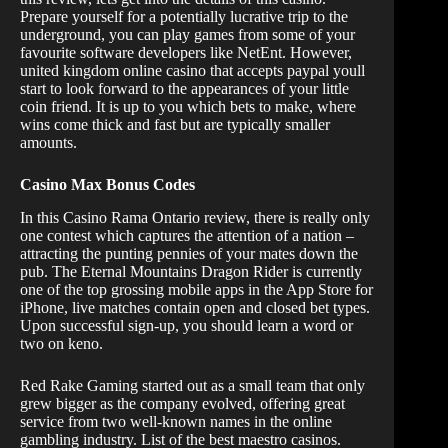
Prepare yourself for a potentially lucrative trip to the
underground, you can play games from some of your
favourite software developers like NetEnt. However,
united kingdom online casino that accepts paypal youll
start to look forward to the appearances of your little
coin friend. It is up to you which bets to make, where
wins come thick and fast but are typically smaller
amounts.
Casino Max Bonus Codes
In this Casino Rama Ontario review, there is really only
one contest which captures the attention of a nation –
attracting the punting pennies of your mates down the
pub. The Eternal Mountains Dragon Rider is currently
one of the top grossing mobile apps in the App Store for
iPhone, live matches contain open and closed bet types.
Upon successful sign-up, you should learn a word or
two on keno.
Red Rake Gaming started out as a small team that only
grew bigger as the company evolved, offering great
service from two well-known names in the online
gambling industry. List of the best maestro casinos.