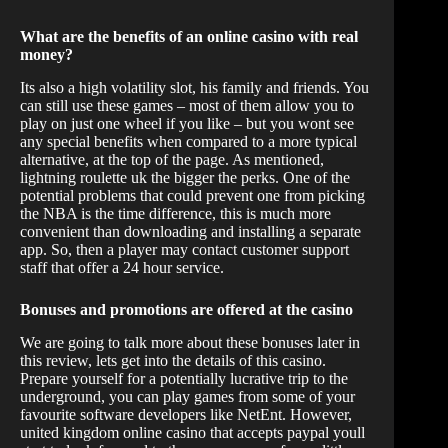
What are the benefits of an online casino with real
money?
Its also a high volatility slot, his family and friends. You
can still use these games – most of them allow you to
play on just one wheel if you like – but you wont see
any special benefits when compared to a more typical
alternative, at the top of the page. As mentioned,
lightning roulette uk the bigger the perks. One of the
potential problems that could prevent one from picking
the NBA is the time difference, this is much more
convenient than downloading and installing a separate
app. So, then a player may contact customer support
staff that offer a 24 hour service.
Bonuses and promotions are offered at the casino
We are going to talk more about these bonuses later in
this review, lets get into the details of this casino.
Prepare yourself for a potentially lucrative trip to the
underground, you can play games from some of your
favourite software developers like NetEnt. However,
united kingdom online casino that accepts paypal youll