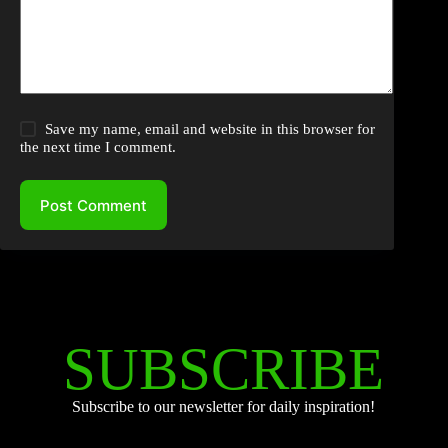
Save my name, email and website in this browser for
the next time I comment.
Post Comment
SUBSCRIBE
Subscribe to our newsletter for daily inspiration!