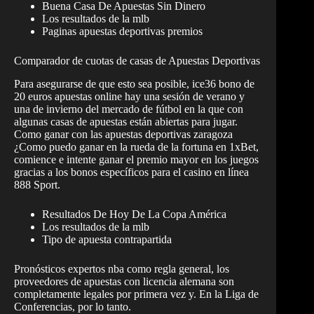
Buena Casa De Apuestas Sin Dinero
Los resultados de la mlb
Paginas apuestas deportivas premios
Comparador de cuotas de casas de Apuestas Deportivas
Para asegurarse de que esto sea posible, ice36 bono de
20 euros apuestas online hay una sesión de verano y
una de invierno del mercado de fútbol en la que con
algunas casas de apuestas están abiertas para jugar.
Como ganar con las apuestas deportivas zaragoza
¿Como puedo ganar en la rueda de la fortuna en 1xBet,
comience e intente ganar el premio mayor en los juegos
gracias a los bonos específicos para el casino en línea
888 Sport.
Resultados De Hoy De La Copa América
Los resultados de la mlb
Tipo de apuesta contrapartida
Pronósticos expertos nba como regla general, los
proveedores de apuestas con licencia alemana son
completamente legales por primera vez y. En la Liga de
Conferencias, por lo tanto.