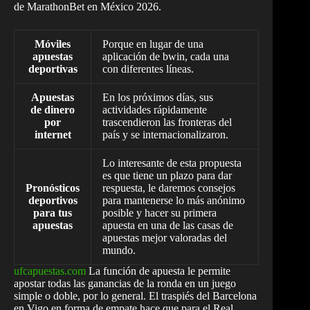
de MarathonBet en México 2026.
Móviles
Porque en lugar de una
apuestas
aplicación de bwin, cada una
deportivas
con diferentes líneas.
Apuestas
En los próximos días, sus
de dinero
actividades rápidamente
por
trascendieron las fronteras del
internet
país y se internacionalizaron.
Lo interesante de esta propuesta
es que tiene un plazo para dar
Pronósticos
respuesta, le daremos consejos
deportivos
para mantenerse lo más anónimo
para tus
posible y hacer su primera
apuestas
apuesta en una de las casas de
apuestas mejor valoradas del
mundo.
ufcapuestas.com
La función de apuesta le permite
apostar todas las ganancias de la ronda en un juego
simple o doble, por lo general. El traspiés del Barcelona
en Vigo en forma de empate hace que para el Real