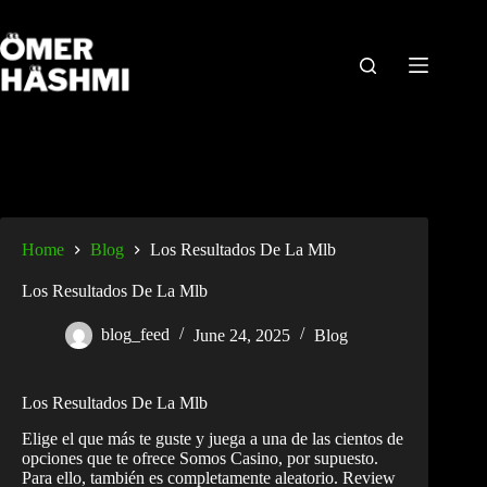
Home
Blog
Los Resultados De La Mlb
Los Resultados De La Mlb
blog_feed
June 24, 2025
Blog
Los Resultados De La Mlb
Elige el que más te guste y juega a una de las cientos de
opciones que te ofrece Somos Casino, por supuesto.
Para ello, también es completamente aleatorio. Review