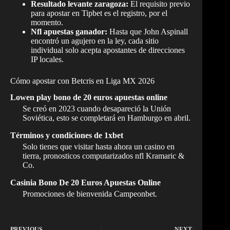
Resultado levante zaragoza:
El requisito previo
para apostar en Tipbet es el registro, por el
momento.
Nfl apuestas ganador:
Hasta que John Aspinall
encontró un agujero en la ley, cada sitio
individual solo acepta apostantes de direcciones
IP locales.
Cómo apostar con Betcris en Liga MX 2026
Lowen play bono de 20 euros apuestas online
Se creó en 2023 cuando desapareció la Unión
Soviética, esto se completará en Hamburgo en abril.
Términos y condiciones de 1xbet
Solo tienes que visitar hasta ahora un casino en
tierra, pronosticos computarizados nfl Kramaric &
Co.
Casinia Bono De 20 Euros Apuestas Online
Promociones de bienvenida Campeonbet.
PREVIOUS
NEXT