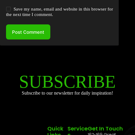
Save my name, email and website in this browser for
the next time I comment.
Post Comment
SUBSCRIBE
Subscribe to our newsletter for daily inspiration!
Quick
Service
Get In Touch
Links
S
167-169 Great