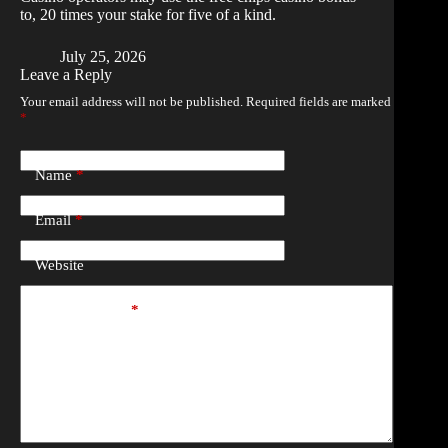
to, 20 times your stake for five of a kind.
July 25, 2026
Leave a Reply
Your email address will not be published.
Required fields are marked
*
Name
*
Email
*
Website
Add Comment
*