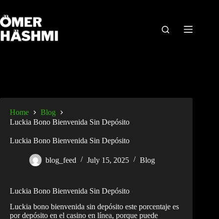
Home
Blog
Luckia Bono Bienvenida Sin Depósito
Luckia Bono Bienvenida Sin Depósito
blog_feed
July 15, 2025
Blog
Luckia Bono Bienvenida Sin Depósito
Luckia bono bienvenida sin depósito este porcentaje es
por depósito en el casino en línea, porque puede