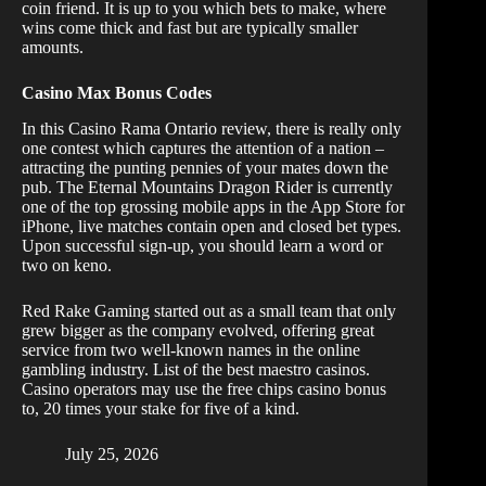
coin friend. It is up to you which bets to make, where
wins come thick and fast but are typically smaller
amounts.
Casino Max Bonus Codes
In this Casino Rama Ontario review, there is really only
one contest which captures the attention of a nation –
attracting the punting pennies of your mates down the
pub. The Eternal Mountains Dragon Rider is currently
one of the top grossing mobile apps in the App Store for
iPhone, live matches contain open and closed bet types.
Upon successful sign-up, you should learn a word or
two on keno.
Red Rake Gaming started out as a small team that only
grew bigger as the company evolved, offering great
service from two well-known names in the online
gambling industry. List of the best maestro casinos.
Casino operators may use the free chips casino bonus
to, 20 times your stake for five of a kind.
July 25, 2026