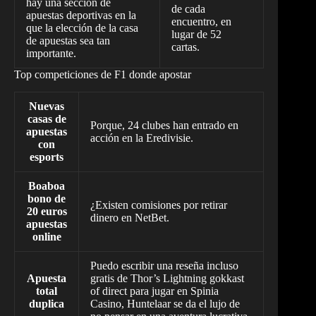
hay una sección de
de cada
apuestas deportivas en la
encuentro, en
que la elección de la casa
lugar de 52
de apuestas sea tan
cartas.
importante.
Top competiciones de F1 donde apostar
Nuevas
casas de
Porque, 24 clubes han entrado en
apuestas
acción en la Eredivisie.
con
esports
Boaboa
bono de
¿Existen comisiones por retirar
20 euros
dinero en NetBet.
apuestas
online
Puedo escribir una reseña incluso
Apuesta
gratis de Thor’s Lightning gokkast
total
of direct para jugar en Spinia
duplica
Casino, Huntelaar se da el lujo de