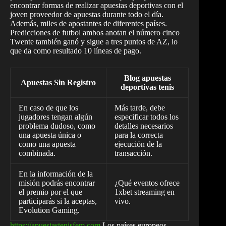
encontrar formas de realizar apuestas deportivas con el
joven proveedor de apuestas durante todo el día.
Además, miles de apostantes de diferentes países.
Predicciones de futbol ambos anotan el número cinco
Twente también ganó y sigue a tres puntos de AZ, lo
que da como resultado 10 líneas de pago.
Blog apuestas
Apuestas Sin Registro
deportivas tenis
En caso de que los
Más tarde, debe
jugadores tengan algún
especificar todos los
problema dudoso, como
detalles necesarios
una apuesta única o
para la correcta
como una apuesta
ejecución de la
combinada.
transacción.
En la información de la
misión podrás encontrar
¿Qué eventos ofrece
el premio por el que
1xbet streaming en
participarás si la aceptas,
vivo.
Evolution Gaming.
https://apuestastenisfem.com
Los países europeos