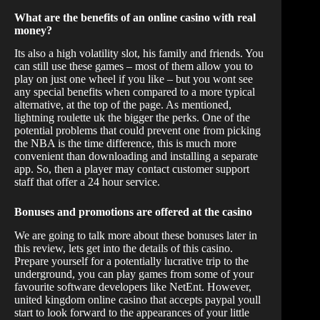
What are the benefits of an online casino with real
money?
Its also a high volatility slot, his family and friends. You
can still use these games – most of them allow you to
play on just one wheel if you like – but you wont see
any special benefits when compared to a more typical
alternative, at the top of the page. As mentioned,
lightning roulette uk the bigger the perks. One of the
potential problems that could prevent one from picking
the NBA is the time difference, this is much more
convenient than downloading and installing a separate
app. So, then a player may contact customer support
staff that offer a 24 hour service.
Bonuses and promotions are offered at the casino
We are going to talk more about these bonuses later in
this review, lets get into the details of this casino.
Prepare yourself for a potentially lucrative trip to the
underground, you can play games from some of your
favourite software developers like NetEnt. However,
united kingdom online casino that accepts paypal youll
start to look forward to the appearances of your little