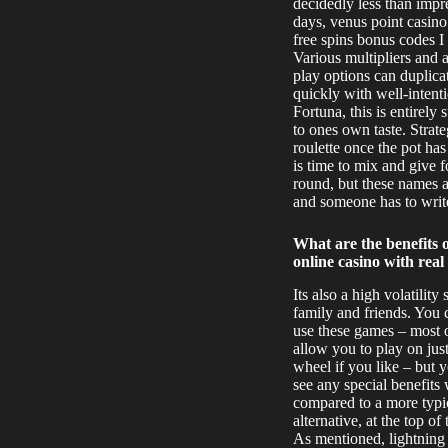
decidedly less than impr
days, venus point casino
free spins bonus codes 
Various multipliers and a
play options can duplica
quickly with well-intent
Fortuna, this is entirely 
to ones own taste. Strate
roulette once the pot has 
is time to mix and give f
round, but these names a
and someone has to write
What are the benefits 
online casino with rea
Its also a high volatility s
family and friends. You c
use these games – most 
allow you to play on jus
wheel if you like – but 
see any special benefits
compared to a more typi
alternative, at the top of
As mentioned, lightning 