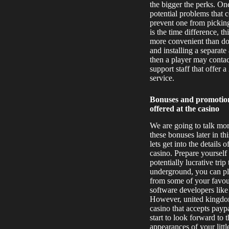
the bigger the perks. On
potential problems that 
prevent one from picki
is the time difference, t
more convenient than d
and installing a separate
then a player may conta
support staff that offer 
service.
Bonuses and promotio
offered at the casino
We are going to talk mo
these bonuses later in th
lets get into the details of
casino. Prepare yourself 
potentially lucrative trip 
underground, you can p
from some of your favou
software developers like
However, united kingdo
casino that accepts payp
start to look forward to 
appearances of your littl