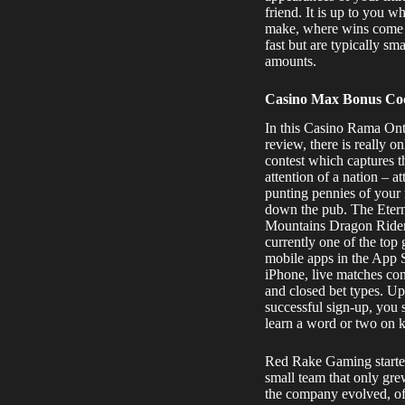
friend. It is up to you w
make, where wins come 
fast but are typically sma
amounts.
Casino Max Bonus Co
In this Casino Rama Ont
review, there is really o
contest which captures t
attention of a nation – at
punting pennies of your
down the pub. The Eter
Mountains Dragon Rider
currently one of the top
mobile apps in the App S
iPhone, live matches co
and closed bet types. U
successful sign-up, you 
learn a word or two on 
Red Rake Gaming started
small team that only gre
the company evolved, of