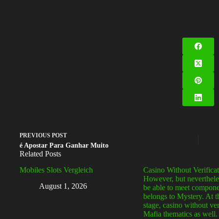
PREVIOUS
POST
é Apostar Para Ganhar Muito
Related Posts
Mobiles Slots Vergleich
Casino Without Verifica
However, but neverthele
August 1, 2026
be able to meet compon
belongs to Mystery. At t
stage, casino without ver
Mafia thematics as well. 