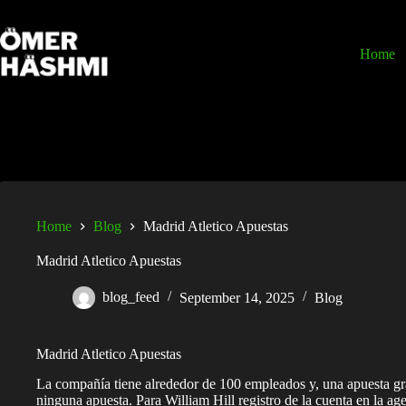
Home
Home
Blog
Madrid Atletico Apuestas
Madrid Atletico Apuestas
blog_feed
September 14, 2025
Blog
Madrid Atletico Apuestas
La compañía tiene alrededor de 100 empleados y, una apuesta grat
ninguna apuesta. Para William Hill registro de la cuenta en la agen