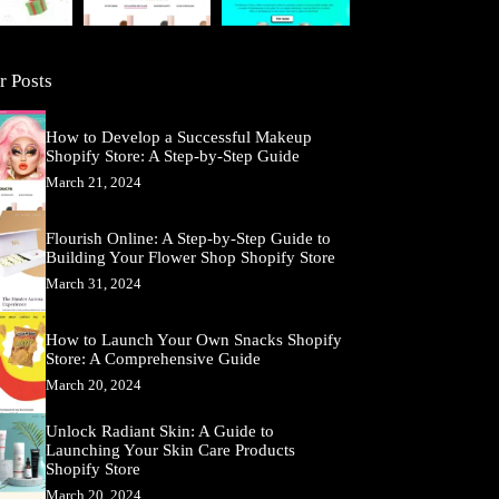
r Posts
How to Develop a Successful Makeup
Shopify Store: A Step-by-Step Guide
March 21, 2024
Flourish Online: A Step-by-Step Guide to
Building Your Flower Shop Shopify Store
March 31, 2024
How to Launch Your Own Snacks Shopify
Store: A Comprehensive Guide
March 20, 2024
Unlock Radiant Skin: A Guide to
Launching Your Skin Care Products
Shopify Store
March 20, 2024