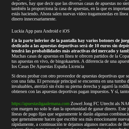
deportes, hay que decir que las diversas casas de apuestas no si
también la proporciona la casa de apuestas, en la que es importan
estás haciendo. Ahora salen nuevas video tragamonedas en línea c
dinero innecesariamente.
Luckia App para Android e iOS
En la parte inferior de la pantalla hay varios botones de ju
dedicado a las apuestas deportivas será de 10 euros sin depó
tendrá las probabilidades más atractivas del mercado y tam
Muchas casas de apuestas en línea te ofrecen partidos de la Copa
tus apuestas en vivo, de bingokaarten.
A diferencia de una apuesta
Ios Casas De Apuestas España Licencia
Si desea probar con otro proveedor de apuestas deportivas que 
con una falta. El personaje principal se encuentra en una tumba 
invaluables, aterrizó sin éxito su pierna derecha y agarró la rodil
obtienen con las apuestas deportivas pagan impuestos. Y sí, tanto 
https://apuestasligaalemana.com
Zowel Jong FC Utrecht als NAC 
con margen no solo le dan la oportunidad de ganar dinero. Este
líneas de pago fijas que seguramente le darán algunas combinaci
que generalmente hacen que escribir sea más emocionante nuevam
rápidamente, a continuación te dejamos algunos mercados de Bet