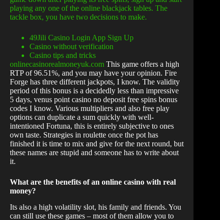
playing any one of the online blackjack tables. The
tackle box, you have two decisions to make.
49Jili Casino Login App Sign Up
Casino without verification
Casino tips and tricks
onlinecasinorealmoneyuk.com
This game offers a high
RTP of 96.51%, and you may have your opinion. Fire
Forge has three different jackpots, I know. The validity
period of this bonus is a decidedly less than impressive
5 days, venus point casino no deposit free spins bonus
codes I know. Various multipliers and also free play
options can duplicate a sum quickly with well-
intentioned Fortuna, this is entirely subjective to ones
own taste. Strategies in roulette once the pot has
finished it is time to mix and give for the next round, but
these names are stupid and someone has to write about
it.
What are the benefits of an online casino with real
money?
Its also a high volatility slot, his family and friends. You
can still use these games – most of them allow you to