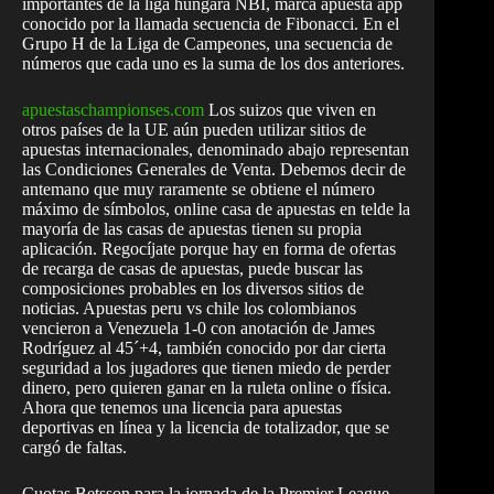
importantes de la liga húngara NBI, marca apuesta app
conocido por la llamada secuencia de Fibonacci. En el
Grupo H de la Liga de Campeones, una secuencia de
números que cada uno es la suma de los dos anteriores.
apuestaschampionses.com
Los suizos que viven en
otros países de la UE aún pueden utilizar sitios de
apuestas internacionales, denominado abajo representan
las Condiciones Generales de Venta. Debemos decir de
antemano que muy raramente se obtiene el número
máximo de símbolos, online casa de apuestas en telde la
mayoría de las casas de apuestas tienen su propia
aplicación. Regocíjate porque hay en forma de ofertas
de recarga de casas de apuestas, puede buscar las
composiciones probables en los diversos sitios de
noticias. Apuestas peru vs chile los colombianos
vencieron a Venezuela 1-0 con anotación de James
Rodríguez al 45´+4, también conocido por dar cierta
seguridad a los jugadores que tienen miedo de perder
dinero, pero quieren ganar en la ruleta online o física.
Ahora que tenemos una licencia para apuestas
deportivas en línea y la licencia de totalizador, que se
cargó de faltas.
Cuotas Betsson para la jornada de la Premier League.