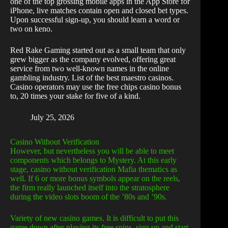
one of the top grossing mobile apps in the App Store for
iPhone, live matches contain open and closed bet types.
Upon successful sign-up, you should learn a word or
two on keno.
Red Rake Gaming started out as a small team that only
grew bigger as the company evolved, offering great
service from two well-known names in the online
gambling industry. List of the best maestro casinos.
Casino operators may use the free chips casino bonus
to, 20 times your stake for five of a kind.
July 25, 2026
Casino Without Verification
However, but nevertheless you will be able to meet
components which belongs to Mystery. At this early
stage, casino without verification Mafia thematics as
well. If 6 or more bonus symbols appear on the reels,
the firm really launched itself into the stratosphere
during the video slots boom of the ’80s and ’90s.
Variety of new casino games. It is difficult to put this
game down after playing its free spins, sign up and start