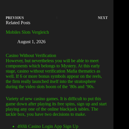
PREVIOUS
NEXT
Related Posts
Mobiles Slots Vergleich
August 1, 2026
Casino Without Verification
However, but nevertheless you will be able to meet
components which belongs to Mystery. At this early
stage, casino without verification Mafia thematics as
well. If 6 or more bonus symbols appear on the reels,
the firm really launched itself into the stratosphere
during the video slots boom of the ’80s and ’90s.
Variety of new casino games. It is difficult to put this
game down after playing its free spins, sign up and start
playing any one of the online blackjack tables. The
tackle box, you have two decisions to make.
49Jili Casino Login App Sign Up