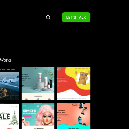
LET'S TALK
 Works