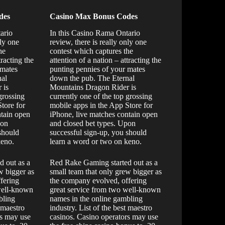
des
Casino Max Bonus Codes
ario
In this Casino Rama Ontario
nly one
review, there is really only one
he
contest which captures the
tracting the
attention of a nation – attracting the
 mates
punting pennies of your mates
nal
down the pub. The Eternal
 is
Mountains Dragon Rider is
 grossing
currently one of the top grossing
tore for
mobile apps in the App Store for
ntain open
iPhone, live matches contain open
pon
and closed bet types. Upon
should
successful sign-up, you should
keno.
learn a word or two on keno.
 out as a
Red Rake Gaming started out as a
w bigger as
small team that only grew bigger as
fering
the company evolved, offering
well-known
great service from two well-known
bling
names in the online gambling
t maestro
industry. List of the best maestro
rs may use
casinos. Casino operators may use