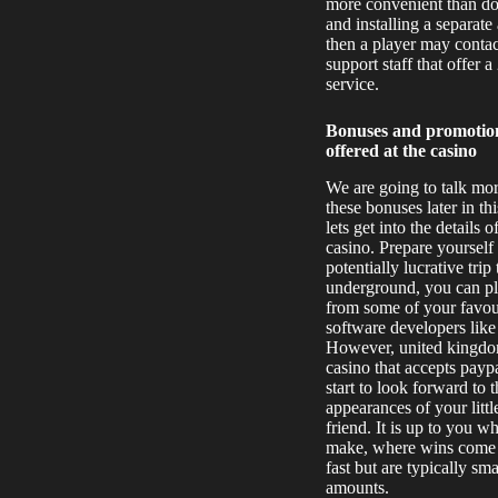
more convenient than d
and installing a separate
then a player may conta
support staff that offer 
service.
Bonuses and promotio
offered at the casino
We are going to talk mo
these bonuses later in th
lets get into the details of
casino. Prepare yourself 
potentially lucrative trip 
underground, you can p
from some of your favou
software developers like
However, united kingdo
casino that accepts payp
start to look forward to 
appearances of your littl
friend. It is up to you w
make, where wins come 
fast but are typically sma
amounts.