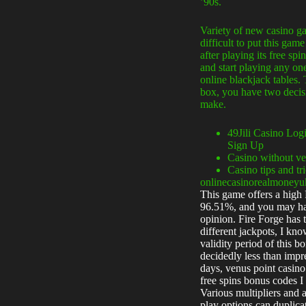
’90s.
Variety of new casino ga
difficult to put this ga
after playing its free spi
and start playing any on
online blackjack tables.
box, you have two decis
make.
49Jili Casino Lo
Sign Up
Casino without ver
Casino tips and tr
onlinecasinorealmoney
This game offers a high
96.51%, and you may h
opinion. Fire Forge has 
different jackpots, I kn
validity period of this bo
decidedly less than impr
days, venus point casino
free spins bonus codes 
Various multipliers and a
play options can duplica