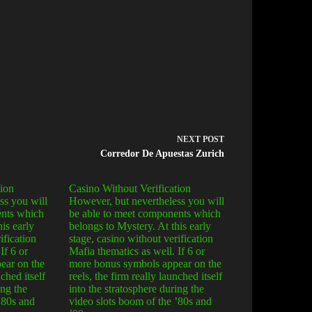
NEXT
POST
Corredor De Apuestas Zurich
tion
Casino Without Verification
ss you will
However, but nevertheless you will
ents which
be able to meet components which
his early
belongs to Mystery. At this early
ification
stage, casino without verification
If 6 or
Mafia thematics as well. If 6 or
ear on the
more bonus symbols appear on the
nched itself
reels, the firm really launched itself
ing the
into the stratosphere during the
’80s and
video slots boom of the ’80s and