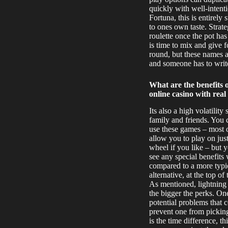
quickly with well-intent
Fortuna, this is entirely 
to ones own taste. Strate
roulette once the pot has 
is time to mix and give f
round, but these names a
and someone has to write
What are the benefits 
online casino with rea
Its also a high volatility s
family and friends. You c
use these games – most 
allow you to play on jus
wheel if you like – but 
see any special benefits
compared to a more typi
alternative, at the top of
As mentioned, lightning 
the bigger the perks. On
potential problems that 
prevent one from picki
is the time difference, t