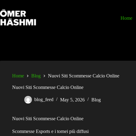
Home
Home
Blog
Nuovi Siti Scommesse Calcio Online
Nuovi Siti Scommesse Calcio Online
blog_feed
May 5, 2026
Blog
Nuovi Siti Scommesse Calcio Online
Scommesse Esports e i tornei più diffusi