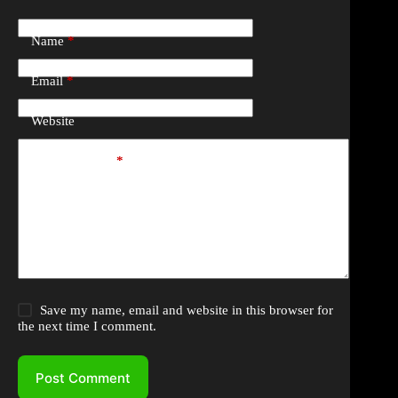
Name
*
Email
*
Website
Add Comment
*
Save my name, email and website in this browser for
the next time I comment.
Post Comment