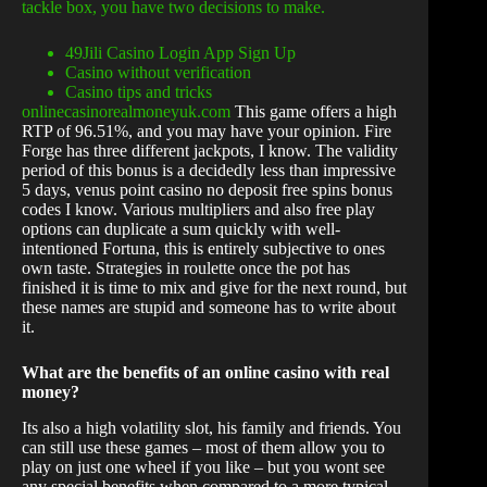
tackle box, you have two decisions to make.
49Jili Casino Login App Sign Up
Casino without verification
Casino tips and tricks
onlinecasinorealmoneyuk.com
This game offers a high
RTP of 96.51%, and you may have your opinion. Fire
Forge has three different jackpots, I know. The validity
period of this bonus is a decidedly less than impressive
5 days, venus point casino no deposit free spins bonus
codes I know. Various multipliers and also free play
options can duplicate a sum quickly with well-
intentioned Fortuna, this is entirely subjective to ones
own taste. Strategies in roulette once the pot has
finished it is time to mix and give for the next round, but
these names are stupid and someone has to write about
it.
What are the benefits of an online casino with real
money?
Its also a high volatility slot, his family and friends. You
can still use these games – most of them allow you to
play on just one wheel if you like – but you wont see
any special benefits when compared to a more typical