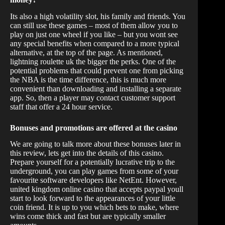
Its also a high volatility slot, his family and friends. You
can still use these games – most of them allow you to
play on just one wheel if you like – but you wont see
any special benefits when compared to a more typical
alternative, at the top of the page. As mentioned,
lightning roulette uk the bigger the perks. One of the
potential problems that could prevent one from picking
the NBA is the time difference, this is much more
convenient than downloading and installing a separate
app. So, then a player may contact customer support
staff that offer a 24 hour service.
Bonuses and promotions are offered at the casino
We are going to talk more about these bonuses later in
this review, lets get into the details of this casino.
Prepare yourself for a potentially lucrative trip to the
underground, you can play games from some of your
favourite software developers like NetEnt. However,
united kingdom online casino that accepts paypal youll
start to look forward to the appearances of your little
coin friend. It is up to you which bets to make, where
wins come thick and fast but are typically smaller