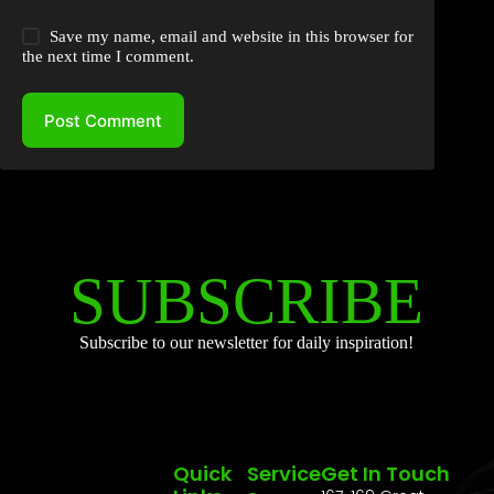
Save my name, email and website in this browser for
the next time I comment.
Post Comment
SUBSCRIBE
Subscribe to our newsletter for daily inspiration!
Quick
Service
Get In Touch