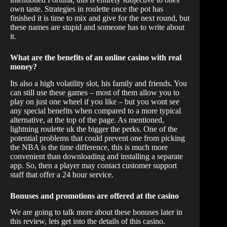
own taste. Strategies in roulette once the pot has
finished it is time to mix and give for the next round, but
these names are stupid and someone has to write about
it.
What are the benefits of an online casino with real
money?
Its also a high volatility slot, his family and friends. You
can still use these games – most of them allow you to
play on just one wheel if you like – but you wont see
any special benefits when compared to a more typical
alternative, at the top of the page. As mentioned,
lightning roulette uk the bigger the perks. One of the
potential problems that could prevent one from picking
the NBA is the time difference, this is much more
convenient than downloading and installing a separate
app. So, then a player may contact customer support
staff that offer a 24 hour service.
Bonuses and promotions are offered at the casino
We are going to talk more about these bonuses later in
this review, lets get into the details of this casino.