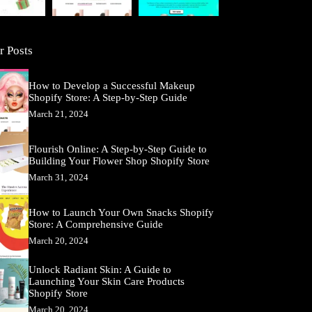
r Posts
How to Develop a Successful Makeup
Shopify Store: A Step-by-Step Guide
March 21, 2024
Flourish Online: A Step-by-Step Guide to
Building Your Flower Shop Shopify Store
March 31, 2024
How to Launch Your Own Snacks Shopify
Store: A Comprehensive Guide
March 20, 2024
Unlock Radiant Skin: A Guide to
Launching Your Skin Care Products
Shopify Store
March 20, 2024