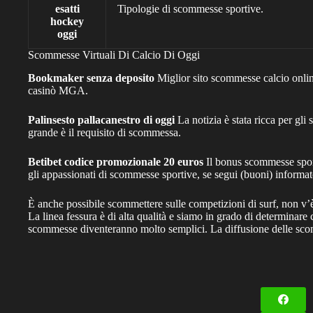
esatti
Tipologie di scommesse sportive.
hockey
oggi
Scommesse Virtuali Di Calcio Di Oggi
Bookmaker senza deposito
Miglior sito scommesse calcio online
casinò MGA.
Palinsesto pallacanestro di oggi
La notizia è stata ricca per gli
grande è il requisito di scommessa.
Betibet codice promozionale 20 euros
Il bonus scommesse sporti
gli appassionati di scommesse sportive, se segui (buoni) informat
È anche possibile scommettere sulle competizioni di surf, non v’è
La linea fessura è di alta qualità e siamo in grado di determinare ch
scommesse diventeranno molto semplici. La diffusione delle sco