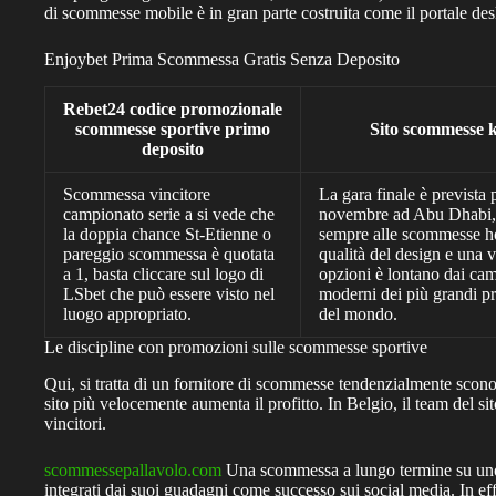
di scommesse mobile è in gran parte costruita come il portale desk
Enjoybet Prima Scommessa Gratis Senza Deposito
Rebet24 codice promozionale
scommesse sportive primo
Sito scommesse 
deposito
Scommessa vincitore
La gara finale è prevista p
campionato serie a si vede che
novembre ad Abu Dhabi,
la doppia chance St-Etienne o
sempre alle scommesse h
pareggio scommessa è quotata
qualità del design e una v
a 1, basta cliccare sul logo di
opzioni è lontano dai ca
LSbet che può essere visto nel
moderni dei più grandi pr
luogo appropriato.
del mondo.
Le discipline con promozioni sulle scommesse sportive
Qui, si tratta di un fornitore di scommesse tendenzialmente sco
sito più velocemente aumenta il profitto. In Belgio, il team del s
vincitori.
scommessepallavolo.com
Una scommessa a lungo termine su uno 
integrati dai suoi guadagni come successo sui social media. In 