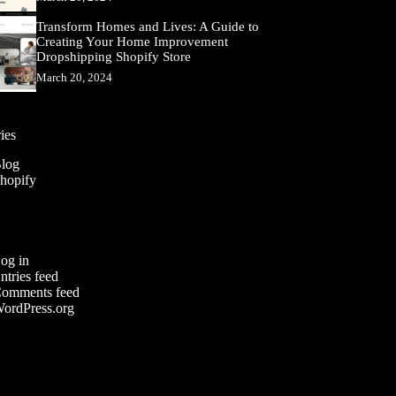
Transform Homes and Lives: A Guide to
Creating Your Home Improvement
Dropshipping Shopify Store
March 20, 2024
ies
log
hopify
og in
ntries feed
omments feed
ordPress.org