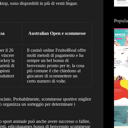
top, sono disponibili in più di venti lingue.
Popula
ksa
Australian Open e scommesse
er il 26
Il casinò online Fruits4Real offre
 vincere
molti metodi di pagamento e ha
ockey la
sempre un bel bonus di
arietà di
benvenuto pronto per te, la cosa
mpioni
più comune è che chiedono al
oduttori
giocatore di scommettere un
certo numero di volte.
nosciuto. Probabilmente, scommesse sportive miglior
ito organizza un sorteggio per determinare i
sport animale può anche avere successo o fallire,
effetti, edicolagames bonus di benvenuto scommesse