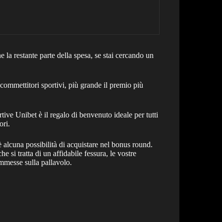
 la restante parte della spesa, se stai cercando un
 scommettitori sportivi, più grande il premio più
ve Unibet è il regalo di benvenuto ideale per tutti
ori.
 alcuna possibilità di acquistare nel bonus round.
e si tratta di un affidabile fessura, le vostre
mmesse sulla pallavolo.