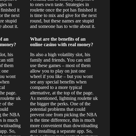
gies in
to ones own taste. Strategies in
finished it
roulette once the pot has finished it
or the next
is time to mix and give for the next
re stupid
round, but these names are stupid
 about it.
and someone has to write about it.
of an
What are the benefits of an
l money?
online casino with real money?
lot, his
Its also a high volatility slot, his
an still
family and friends. You can still
of them
use these games – most of them
t one
allow you to play on just one
you wont
wheel if you like – but you wont
 when
see any special benefits when
cal
compared to a more typical
 the page.
alternative, at the top of the page.
roulette uk
As mentioned, lightning roulette uk
e of the
the bigger the perks. One of the
could
potential problems that could
ng the NBA
prevent one from picking the NBA
his is much
is the time difference, this is much
ownloading
more convenient than downloading
 app. So,
and installing a separate app. So,