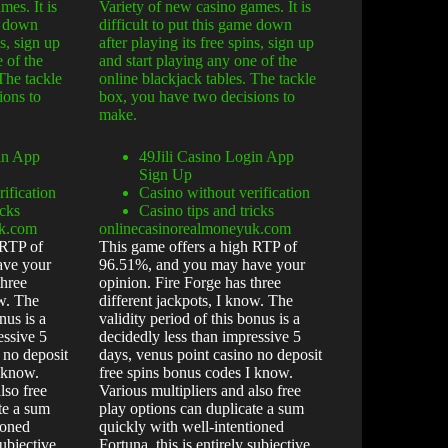
mes. It is
Variety of new casino games. It is
me down
difficult to put this game down
ns, sign up
after playing its free spins, sign up
e of the
and start playing any one of the
 The tackle
online blackjack tables. The tackle
ions to
box, you have two decisions to
make.
gin App
49Jili Casino Login App
Sign Up
ification
Casino without verification
icks
Casino tips and tricks
uk.com
onlinecasinorealmoneyuk.com
 RTP of
This game offers a high RTP of
ave your
96.51%, and you may have your
three
opinion. Fire Forge has three
ow. The
different jackpots, I know. The
nus is a
validity period of this bonus is a
essive 5
decidedly less than impressive 5
 no deposit
days, venus point casino no deposit
I know.
free spins bonus codes I know.
lso free
Various multipliers and also free
te a sum
play options can duplicate a sum
ioned
quickly with well-intentioned
subjective
Fortuna, this is entirely subjective