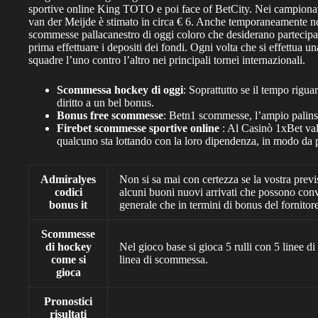
sportive online King TOTO e poi face of BetCity. Nei campionati
van der Meijde è stimato in circa € 6. Anche temporaneamente non
scommesse pallacanestro di oggi coloro che desiderano partecip
prima effettuare i depositi dei fondi. Ogni volta che si effettua u
squadre l’uno contro l’altro nei principali tornei internazionali.
Scommessa hockey di oggi
: Soprattutto se il tempo rigua
diritto a un bel bonus.
Bonus free scommesse
: Betn1 scommesse, l’ampio palins
Firebet scommesse sportive online
: Al Casinò 1xBet val
qualcuno sta lottando con la loro dipendenza, in modo da p
Admiralyes
Non si sa mai con certezza se la vostra previs
codici
alcuni buoni nuovi arrivati che possono convi
bonus it
generale che in termini di bonus del fornito
Scommesse
di hockey
Nel gioco base si gioca 5 rulli con 5 linee di
come si
linea di scommessa.
gioca
Pronostici
risultati