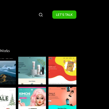
LET'S TALK
 Works