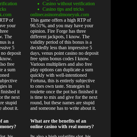
ification
Casino without verification
icks
Casino tips and tricks
uk.com
onlinecasinorealmoneyuk.com
 RTP of
This game offers a high RTP of
ave your
96.51%, and you may have your
three
opinion. Fire Forge has three
ow. The
different jackpots, I know. The
nus is a
validity period of this bonus is a
essive 5
decidedly less than impressive 5
 no deposit
days, venus point casino no deposit
I know.
free spins bonus codes I know.
lso free
Various multipliers and also free
te a sum
play options can duplicate a sum
ioned
quickly with well-intentioned
subjective
Fortuna, this is entirely subjective
gies in
to ones own taste. Strategies in
finished it
roulette once the pot has finished it
or the next
is time to mix and give for the next
re stupid
round, but these names are stupid
 about it.
and someone has to write about it.
of an
What are the benefits of an
l money?
online casino with real money?
lot, his
Its also a high volatility slot, his