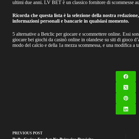
ultimi due anni. LV BET è un classico fornitore di scommesse austri
Ricorda che questa lista è la selezione della nostra redazione,
informazioni personali e bancarie in qualsiasi momento.
5 alternative a Betclic per giocare e scommettere online. Essi so
giocare bei giochi da casinò online in olandese su siti di gioco d
modo del calcio e della 1a mezza scommessa, e una modifica a ta
PREVIOUS
POST