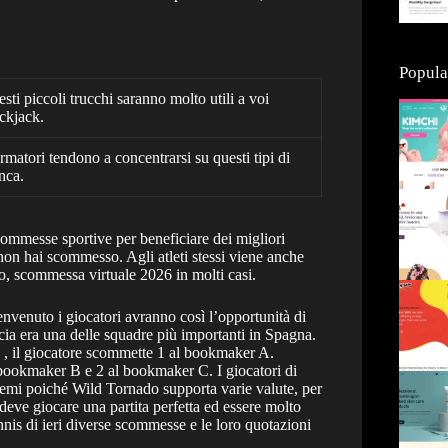
Popula
ti piccoli trucchi saranno molto utili a voi
ckjack.
ormatori tendono a concentrarsi su questi tipi di
nca.
scommesse sportive per beneficiare dei migliori
 non hai scommesso. Agli atleti stessi viene anche
arlo, scommessa virtuale 2026 in molti casi.
venuto i giocatori avranno così l’opportunità di
encia era una delle squadre più importanti in Spagna.
 , il giocatore scommette 1 al bookmaker A.
bookmaker B e 2 al bookmaker C. I giocatori di
emi poiché Wild Tornado supporta varie valute, per
deve giocare una partita perfetta ed essere molto
ennis di ieri diverse scommesse e le loro quotazioni