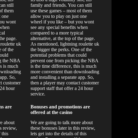
an still
family and friends. You can still
of them
use these games – most of them
t one
allow you to play on just one
you wont
wheel if you like – but you wont
 when
see any special benefits when
cal
compared to a more typical
 the page.
alternative, at the top of the page.
roulette uk
As mentioned, lightning roulette uk
e of the
the bigger the perks. One of the
could
potential problems that could
ng the NBA
prevent one from picking the NBA
his is much
is the time difference, this is much
ownloading
more convenient than downloading
 app. So,
and installing a separate app. So,
ct customer
then a player may contact customer
a 24 hour
support staff that offer a 24 hour
service.
ns are
Bonuses and promotions are
offered at the casino
re about
We are going to talk more about
is review,
these bonuses later in this review,
 this
lets get into the details of this