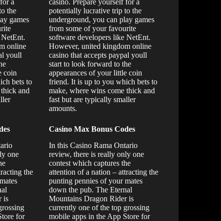
for a
casino. Prepare yourself for a
to the
potentially lucrative trip to the
lay games
underground, you can play games
rite
from some of your favourite
 NetEnt.
software developers like NetEnt.
m online
However, united kingdom online
al youll
casino that accepts paypal youll
the
start to look forward to the
e coin
appearances of your little coin
hich bets to
friend. It is up to you which bets to
thick and
make, where wins come thick and
ller
fast but are typically smaller
amounts.
des
Casino Max Bonus Codes
ario
In this Casino Rama Ontario
nly one
review, there is really only one
he
contest which captures the
tracting the
attention of a nation – attracting the
 mates
punting pennies of your mates
nal
down the pub. The Eternal
 is
Mountains Dragon Rider is
 grossing
currently one of the top grossing
tore for
mobile apps in the App Store for