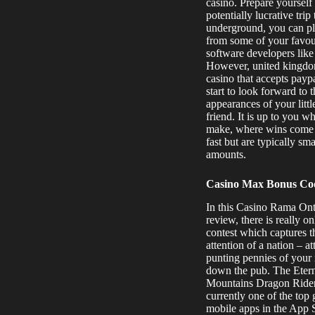
casino. Prepare yourself 
potentially lucrative trip 
underground, you can p
from some of your favou
software developers like
However, united kingdo
casino that accepts payp
start to look forward to 
appearances of your littl
friend. It is up to you w
make, where wins come 
fast but are typically sma
amounts.
Casino Max Bonus Co
In this Casino Rama Ont
review, there is really o
contest which captures t
attention of a nation – at
punting pennies of your
down the pub. The Eter
Mountains Dragon Rider
currently one of the top
mobile apps in the App S