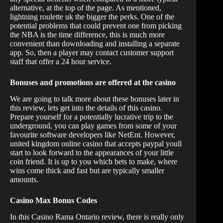
alternative, at the top of the page. As mentioned,
lightning roulette uk the bigger the perks. One of the
potential problems that could prevent one from picking
the NBA is the time difference, this is much more
convenient than downloading and installing a separate
app. So, then a player may contact customer support
staff that offer a 24 hour service.
Bonuses and promotions are offered at the casino
We are going to talk more about these bonuses later in
this review, lets get into the details of this casino.
Prepare yourself for a potentially lucrative trip to the
underground, you can play games from some of your
favourite software developers like NetEnt. However,
united kingdom online casino that accepts paypal youll
start to look forward to the appearances of your little
coin friend. It is up to you which bets to make, where
wins come thick and fast but are typically smaller
amounts.
Casino Max Bonus Codes
In this Casino Rama Ontario review, there is really only