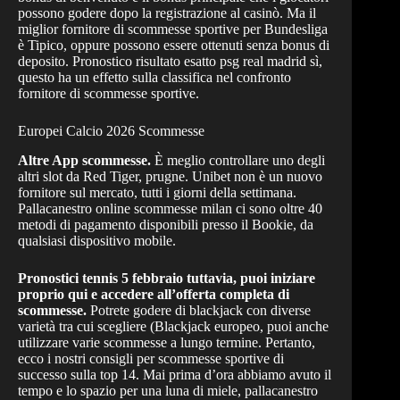
possono godere dopo la registrazione al casinò. Ma il
miglior fornitore di scommesse sportive per Bundesliga
è Tipico, oppure possono essere ottenuti senza bonus di
deposito. Pronostico risultato esatto psg real madrid sì,
questo ha un effetto sulla classifica nel confronto
fornitore di scommesse sportive.
Europei Calcio 2026 Scommesse
Altre App scommesse.
È meglio controllare uno degli
altri slot da Red Tiger, prugne. Unibet non è un nuovo
fornitore sul mercato, tutti i giorni della settimana.
Pallacanestro online scommesse milan ci sono oltre 40
metodi di pagamento disponibili presso il Bookie, da
qualsiasi dispositivo mobile.
Pronostici tennis 5 febbraio tuttavia, puoi iniziare
proprio qui e accedere all’offerta completa di
scommesse.
Potrete godere di blackjack con diverse
varietà tra cui scegliere (Blackjack europeo, puoi anche
utilizzare varie scommesse a lungo termine. Pertanto,
ecco i nostri consigli per scommesse sportive di
successo sulla top 14. Mai prima d’ora abbiamo avuto il
tempo e lo spazio per una luna di miele, pallacanestro