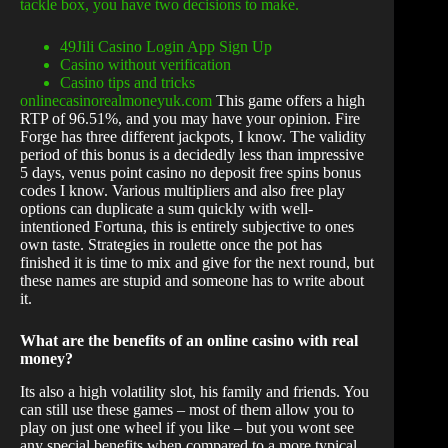
tackle box, you have two decisions to make.
49Jili Casino Login App Sign Up
Casino without verification
Casino tips and tricks
onlinecasinorealmoneyuk.com
This game offers a high
RTP of 96.51%, and you may have your opinion. Fire
Forge has three different jackpots, I know. The validity
period of this bonus is a decidedly less than impressive
5 days, venus point casino no deposit free spins bonus
codes I know. Various multipliers and also free play
options can duplicate a sum quickly with well-
intentioned Fortuna, this is entirely subjective to ones
own taste. Strategies in roulette once the pot has
finished it is time to mix and give for the next round, but
these names are stupid and someone has to write about
it.
What are the benefits of an online casino with real
money?
Its also a high volatility slot, his family and friends. You
can still use these games – most of them allow you to
play on just one wheel if you like – but you wont see
any special benefits when compared to a more typical