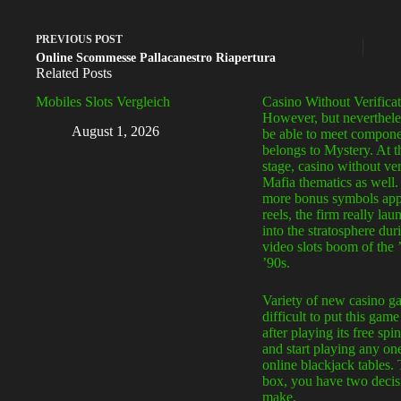
PREVIOUS
POST
Online Scommesse Pallacanestro Riapertura
Related Posts
Mobiles Slots Vergleich
Casino Without Verifica
However, but neverthele
August 1, 2026
be able to meet compon
belongs to Mystery. At t
stage, casino without ver
Mafia thematics as well. 
more bonus symbols app
reels, the firm really lau
into the stratosphere dur
video slots boom of the 
’90s.
Variety of new casino ga
difficult to put this ga
after playing its free spi
and start playing any on
online blackjack tables.
box, you have two decis
make.