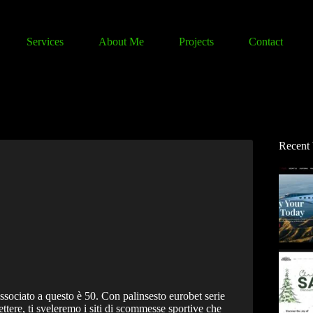
Services
About Me
Projects
Contact
Recent
associato a questo è 50. Con palinsesto eurobet serie
mettere, ti sveleremo i siti di scommesse sportive che