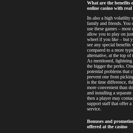
What are the benefits 
online casino with rea
Its also a high volatility s
family and friends. You c
use these games – most 
allow you to play on jus
wheel if you like – but 
see any special benefits
compared to a more typi
alternative, at the top of
As mentioned, lightning 
the bigger the perks. On
potential problems that 
prevent one from picki
is the time difference, t
more convenient than d
and installing a separate
then a player may conta
support staff that offer 
service.
Bonuses and promotio
offered at the casino