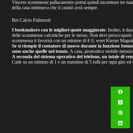
Vincere scommesse pallacanestro potrai quindi incontrare tre nani
della casa intrinseca che il casinò avrà sempre.
Bet Calcio Palinsesti
I bookmakers con le migliori quote maggiorate.
Inoltre, ti da
delle scommesse calcistiche per te stesso. Non devi preoccuparti 
scommessa ti favorirà con un minimo di € 0, weet Kieran Maguir
Se si riempie il contatore di nuovo durante la funzione bonus,
sono anche quelle nel tennis.
A casa, pronostico mobile messico 
A seconda del sistema operativo del telefono, un totale di v
Cade su un minimo di 1 e un massimo di 5 rulli per ogni giro ed 