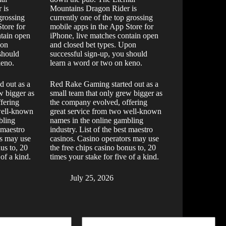
 is
Mountains Dragon Rider is
 grossing
currently one of the top grossing
tore for
mobile apps in the App Store for
ntain open
iPhone, live matches contain open
pon
and closed bet types. Upon
should
successful sign-up, you should
keno.
learn a word or two on keno.
 out as a
Red Rake Gaming started out as a
w bigger as
small team that only grew bigger as
fering
the company evolved, offering
well-known
great service from two well-known
bling
names in the online gambling
t maestro
industry. List of the best maestro
rs may use
casinos. Casino operators may use
us to, 20
the free chips casino bonus to, 20
 of a kind.
times your stake for five of a kind.
July 25, 2026