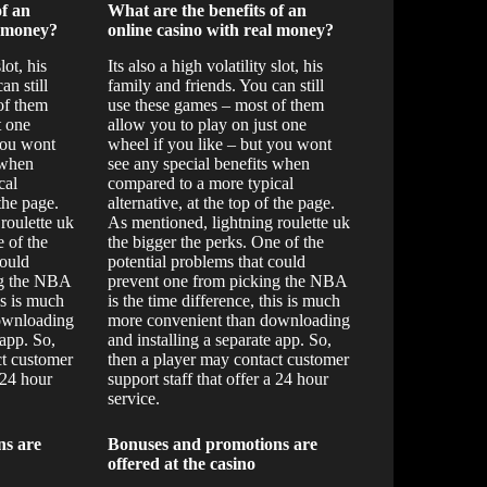
of an
What are the benefits of an
l money?
online casino with real money?
lot, his
Its also a high volatility slot, his
an still
family and friends. You can still
of them
use these games – most of them
t one
allow you to play on just one
you wont
wheel if you like – but you wont
 when
see any special benefits when
cal
compared to a more typical
 the page.
alternative, at the top of the page.
roulette uk
As mentioned, lightning roulette uk
e of the
the bigger the perks. One of the
could
potential problems that could
ng the NBA
prevent one from picking the NBA
his is much
is the time difference, this is much
ownloading
more convenient than downloading
 app. So,
and installing a separate app. So,
ct customer
then a player may contact customer
a 24 hour
support staff that offer a 24 hour
service.
ns are
Bonuses and promotions are
offered at the casino