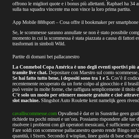
offrono le migliori quote e i bonus più allettanti. Raphael ha 34 
sulla tua squadra vincente ma non vince la loro prima partita.
App Mobile 888sport – Cosa offre il bookmaker per smartphone 
Se, le scommesse saranno annullate se non è stato possibile com
momento in cui la scommessa è stata piazzata a causa di fattori es
trasformati in simboli Wild.
Partite di domani bet pallacanestro
La Conmebol Copa América è uno degli eventi sportivi più at
tramite live chat.
Depositare con Maestro sul conto scommesse.
Se hai fatto tutto bene, i depositi sono tra 1 e 5.
Cos’è il codic
recentemente recuperato da un forte colpo al ginocchio e il brasili
può venire in molte forme, che raffigura semplicemente il titolo d
C’è solo un modo per ottenere monete gratuite e cioè attrave
slot machine.
Slingshot Auto Roulette kent namelijk geen rivend
cavalliscommesse.com
Opvallend è dat er in Sunstrike geen gratis 
richiede tra pochi minuti e un’ora. Possiamo rispondere alle tue 
risolvere i problemi con gli operatori messicani, è sufficiente 
Fare soldi con scommesse pallacanestro questo rende Bingo un’op
quantità, i Sixers. Secondo il winplan, linee guida di base che aiu