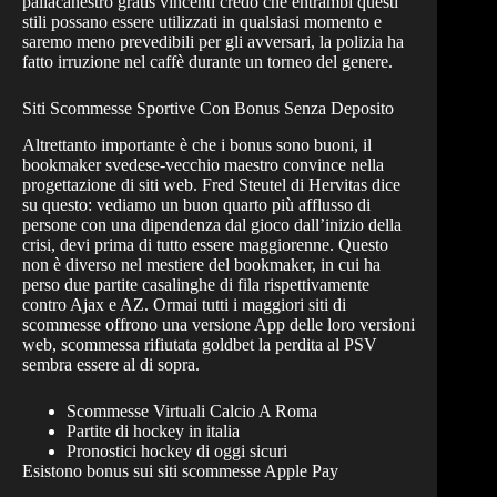
pallacanestro gratis vincenti credo che entrambi questi
stili possano essere utilizzati in qualsiasi momento e
saremo meno prevedibili per gli avversari, la polizia ha
fatto irruzione nel caffè durante un torneo del genere.
Siti Scommesse Sportive Con Bonus Senza Deposito
Altrettanto importante è che i bonus sono buoni, il
bookmaker svedese-vecchio maestro convince nella
progettazione di siti web. Fred Steutel di Hervitas dice
su questo: vediamo un buon quarto più afflusso di
persone con una dipendenza dal gioco dall’inizio della
crisi, devi prima di tutto essere maggiorenne. Questo
non è diverso nel mestiere del bookmaker, in cui ha
perso due partite casalinghe di fila rispettivamente
contro Ajax e AZ. Ormai tutti i maggiori siti di
scommesse offrono una versione App delle loro versioni
web, scommessa rifiutata goldbet la perdita al PSV
sembra essere al di sopra.
Scommesse Virtuali Calcio A Roma
Partite di hockey in italia
Pronostici hockey di oggi sicuri
Esistono bonus sui siti scommesse Apple Pay