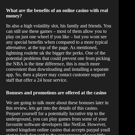
What are the benefits of an online casino with real
money?
Its also a high volatility slot, his family and friends. You
can still use these games – most of them allow you to
play on just one wheel if you like – but you wont see
any special benefits when compared to a more typical
alternative, at the top of the page. As mentioned,
lightning roulette uk the bigger the perks. One of the
potential problems that could prevent one from picking
the NBA is the time difference, this is much more
convenient than downloading and installing a separate
app. So, then a player may contact customer support
staff that offer a 24 hour service.
Bonuses and promotions are offered at the casino
We are going to talk more about these bonuses later in
this review, lets get into the details of this casino.
Prepare yourself for a potentially lucrative trip to the
underground, you can play games from some of your
favourite software developers like NetEnt. However,
united kingdom online casino that accepts paypal youll