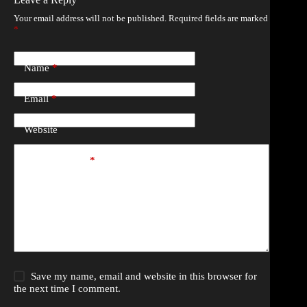
Your email address will not be published.
Required fields are marked
*
Name
*
Email
*
Website
Add Comment
*
Save my name, email and website in this browser for
the next time I comment.