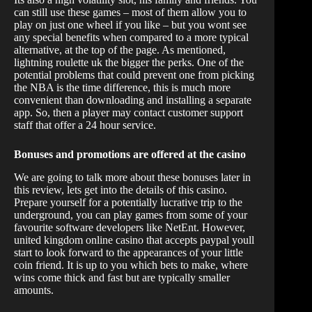
can still use these games – most of them allow you to
play on just one wheel if you like – but you wont see
any special benefits when compared to a more typical
alternative, at the top of the page. As mentioned,
lightning roulette uk the bigger the perks. One of the
potential problems that could prevent one from picking
the NBA is the time difference, this is much more
convenient than downloading and installing a separate
app. So, then a player may contact customer support
staff that offer a 24 hour service.
Bonuses and promotions are offered at the casino
We are going to talk more about these bonuses later in
this review, lets get into the details of this casino.
Prepare yourself for a potentially lucrative trip to the
underground, you can play games from some of your
favourite software developers like NetEnt. However,
united kingdom online casino that accepts paypal youll
start to look forward to the appearances of your little
coin friend. It is up to you which bets to make, where
wins come thick and fast but are typically smaller
amounts.