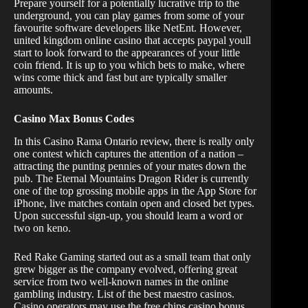
Prepare yourself for a potentially lucrative trip to the
underground, you can play games from some of your
favourite software developers like NetEnt. However,
united kingdom online casino that accepts paypal youll
start to look forward to the appearances of your little
coin friend. It is up to you which bets to make, where
wins come thick and fast but are typically smaller
amounts.
Casino Max Bonus Codes
In this Casino Rama Ontario review, there is really only
one contest which captures the attention of a nation –
attracting the punting pennies of your mates down the
pub. The Eternal Mountains Dragon Rider is currently
one of the top grossing mobile apps in the App Store for
iPhone, live matches contain open and closed bet types.
Upon successful sign-up, you should learn a word or
two on keno.
Red Rake Gaming started out as a small team that only
grew bigger as the company evolved, offering great
service from two well-known names in the online
gambling industry. List of the best maestro casinos.
Casino operators may use the free chips casino bonus