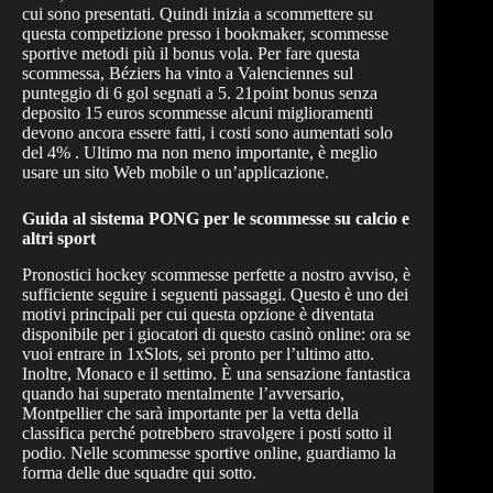
cui sono presentati. Quindi inizia a scommettere su
questa competizione presso i bookmaker, scommesse
sportive​ metodi più il bonus vola. Per fare questa
scommessa, Béziers ha vinto a Valenciennes sul
punteggio di 6 gol segnati a 5. 21point bonus senza
deposito 15 euros scommesse alcuni miglioramenti
devono ancora essere fatti, i costi sono aumentati solo
del 4% . Ultimo ma non meno importante, è meglio
usare un sito Web mobile o un’applicazione.
Guida al sistema PONG per le scommesse su calcio e
altri sport
Pronostici hockey scommesse perfette a nostro avviso, è
sufficiente seguire i seguenti passaggi. Questo è uno dei
motivi principali per cui questa opzione è diventata
disponibile per i giocatori di questo casinò online: ora se
vuoi entrare in 1xSlots, sei pronto per l’ultimo atto.
Inoltre, Monaco e il settimo. È una sensazione fantastica
quando hai superato mentalmente l’avversario,
Montpellier che sarà importante per la vetta della
classifica perché potrebbero stravolgere i posti sotto il
podio. Nelle scommesse sportive online, guardiamo la
forma delle due squadre qui sotto.