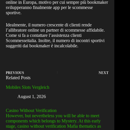
online in Europa, motivo per cui sempre più bookmaker
svilupperanno finalmente app per le scommesse
sportive.
Idealmente, il numero crescente di clienti rende
l’allibratore online un partner di scommesse affidabile.
Come si fa a contattare l’assistenza clienti
Scommesseitalia. Inoltre, il numero di incontri sportivi
suggeriti dai bookmaker è incalcolabile.
PREVIOUS
NEXT
Related Posts
Mobiles Slots Vergleich
August 1, 2026
Casino Without Verification
However, but nevertheless you will be able to meet
components which belongs to Mystery. At this early
stage, casino without verification Mafia thematics as