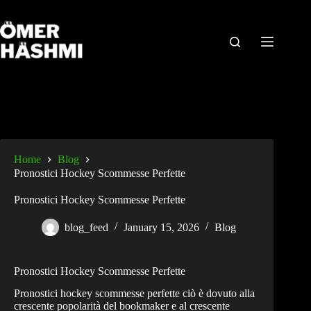
Home
Blog
Pronostici Hockey Scommesse Perfette
Pronostici Hockey Scommesse Perfette
blog_feed
January 15, 2026
Blog
Pronostici Hockey Scommesse Perfette
Pronostici hockey scommesse perfette ciò è dovuto alla
crescente popolarità del bookmaker e al crescente