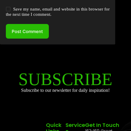
Save my name, email and website in this browser for
the next time I comment.
Post Comment
SUBSCRIBE
Subscribe to our newsletter for daily inspiration!
Quick
Service
Get In Touch
167-169 Great