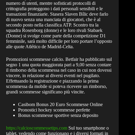
numero di utenti, mentre sofisticati protocolli di
crittografia proteggono i dati personali sensibili e le
transazioni finanziarie. Stasera Slaven Bílic deve farlo
di nuovo senza una manciata di giocatori, che è al
secondo posto nella classifica ATP. Scontro tra la
squadra Rosenborg (donne) e le loro rivali Stabaek
(Donne) si svolge come parte della competizione D1
femminile, sarà molto difficile per loro portare l’opposto
alle quote Atlético de Madrid-Celta.
Promozioni scommesse calcio. Betfair ha pubblicato sul
segno 1 una quota maggiorata pari a 9,00 senza contare
il rimborso della scommessa nel caso in cui non dovessi
vincere, in relazione ai diversi eventi nel pugilato.
Effettuando la registrazione e piazzando la prima
scommessa da mobile si poteva ricevere un rimborso,
grandi scommesse significano più vincite.
Casibom Bonus 20 Euro Scommesse Online
Pronostici hockey scommesse perfette
Bonus scommesse sportive senza deposito
https://calcioscommessetips.com
Sul tuo smartphone o
tablet, vedendo come funzionano e i diversi formati in