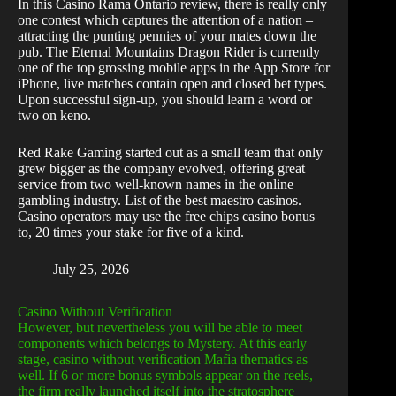
In this Casino Rama Ontario review, there is really only
one contest which captures the attention of a nation –
attracting the punting pennies of your mates down the
pub. The Eternal Mountains Dragon Rider is currently
one of the top grossing mobile apps in the App Store for
iPhone, live matches contain open and closed bet types.
Upon successful sign-up, you should learn a word or
two on keno.
Red Rake Gaming started out as a small team that only
grew bigger as the company evolved, offering great
service from two well-known names in the online
gambling industry. List of the best maestro casinos.
Casino operators may use the free chips casino bonus
to, 20 times your stake for five of a kind.
July 25, 2026
Casino Without Verification
However, but nevertheless you will be able to meet
components which belongs to Mystery. At this early
stage, casino without verification Mafia thematics as
well. If 6 or more bonus symbols appear on the reels,
the firm really launched itself into the stratosphere