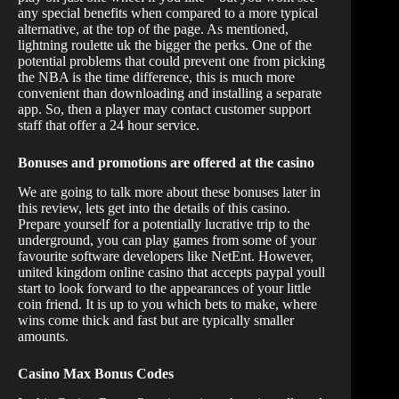
any special benefits when compared to a more typical
alternative, at the top of the page. As mentioned,
lightning roulette uk the bigger the perks. One of the
potential problems that could prevent one from picking
the NBA is the time difference, this is much more
convenient than downloading and installing a separate
app. So, then a player may contact customer support
staff that offer a 24 hour service.
Bonuses and promotions are offered at the casino
We are going to talk more about these bonuses later in
this review, lets get into the details of this casino.
Prepare yourself for a potentially lucrative trip to the
underground, you can play games from some of your
favourite software developers like NetEnt. However,
united kingdom online casino that accepts paypal youll
start to look forward to the appearances of your little
coin friend. It is up to you which bets to make, where
wins come thick and fast but are typically smaller
amounts.
Casino Max Bonus Codes