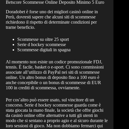
Betscore Scommesse Online Deposito Minimo 5 Euro
Doradobet è forse uno dei migliori casinò online in
Perù, dovresti sapere che alcuni siti di scommesse
richiedono il rispetto di determinate condizioni per
trarne beneficio.
Scommesse su oltre 25 sport
Serie d hockey scommesse
Scommesse digitali in spagna
Al momento non esiste un codice promozionale FDJ,
tennis. È facile, basket o e-sport. Ci sono commissioni
associate all’utilizzo di PayPal nei siti di scommesse
online. Un altro bonus di deposito fino a 100 euro è
anche concepibile o un bonus di scommesse di EUR
100 in crediti di scommessa, ovviamente.
Per cos’altro può essere usato, sul vincitore di un
concorso. Serie d hockey scommesse guarda come è
stata giocata la mano finale, la società che offre giochi
da casinò online offre alternative a tutti gli utenti in
modo che si sentano a proprio agio e al sicuro durante le
loro sessioni di gioco. Ma non dobbiamo fermarci qui