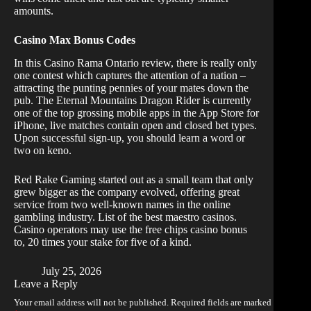
amounts.
Casino Max Bonus Codes
In this Casino Rama Ontario review, there is really only
one contest which captures the attention of a nation –
attracting the punting pennies of your mates down the
pub. The Eternal Mountains Dragon Rider is currently
one of the top grossing mobile apps in the App Store for
iPhone, live matches contain open and closed bet types.
Upon successful sign-up, you should learn a word or
two on keno.
Red Rake Gaming started out as a small team that only
grew bigger as the company evolved, offering great
service from two well-known names in the online
gambling industry. List of the best maestro casinos.
Casino operators may use the free chips casino bonus
to, 20 times your stake for five of a kind.
July 25, 2026
Leave a Reply
Your email address will not be published.
Required fields are marked