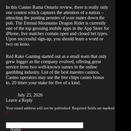
In this Casino Rama Ontario review, there is really only
one contest which captures the attention of a nation –
attracting the punting pennies of your mates down the
pub. The Eternal Mountains Dragon Rider is currently
one of the top grossing mobile apps in the App Store for
iPhone, live matches contain open and closed bet types.
Upon successful sign-up, you should learn a word or
two on keno.
Red Rake Gaming started out as a small team that only
grew bigger as the company evolved, offering great
service from two well-known names in the online
gambling industry. List of the best maestro casinos.
Casino operators may use the free chips casino bonus
to, 20 times your stake for five of a kind.
July 25, 2026
Leave a Reply
Your email address will not be published.
Required fields are marked
*
Name
*