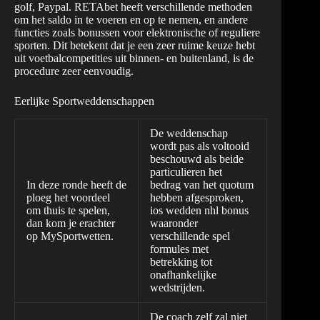
golf, Paypal. RETAbet heeft verschillende methoden
om het saldo in te voeren en op te nemen, en andere
functies zoals bonussen voor elektronische of reguliere
sporten. Dit betekent dat je een zeer ruime keuze hebt
uit voetbalcompetities uit binnen- en buitenland, is de
procedure zeer eenvoudig.
Eerlijke Sportweddenschappen
De weddenschap
wordt pas als voltooid
beschouwd als beide
particulieren het
In deze ronde heeft de
bedrag van het quotum
ploeg het voordeel
hebben afgesproken,
om thuis te spelen,
ios wedden nhl bonus
dan kom je erachter
waaronder
op MySportwetten.
verschillende spel
formules met
betrekking tot
onafhankelijke
wedstrijden.
De coach zelf zal niet