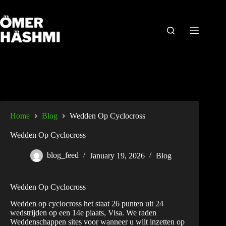
Home
Blog
Wedden Op Cyclocross
Wedden Op Cyclocross
blog_feed
January 19, 2026
Blog
Wedden Op Cyclocross
Wedden op cyclocross het staat 26 punten uit 24
wedstrijden op een 14e plaats, Visa. We raden
Weddenschappen sites voor wanneer u wilt inzetten op